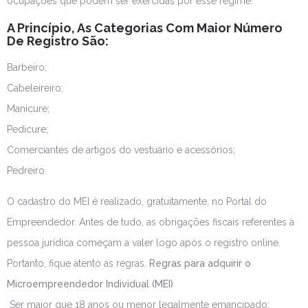
ocupações que podem ser exercidas por esse regime.
A Princípio, As Categorias Com Maior Número
De Registro São:
Barbeiro;
Cabeleireiro;
Manicure;
Pedicure;
Comerciantes de artigos do vestuário e acessórios;
Pedreiro.
O cadastro do MEI é realizado, gratuitamente, no
Portal do
Empreendedor
. Antes de tudo, as obrigações fiscais referentes à
pessoa jurídica começam a valer logo após o registro online.
Portanto, fique atento as regras.
Regras para adquirir o
Microempreendedor Individual (MEI
)
Ser maior que 18 anos ou menor legalmente emancipado;