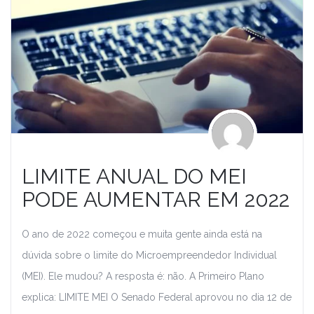
LIMITE ANUAL DO MEI
PODE AUMENTAR EM 2022
O ano de 2022 começou e muita gente ainda está na
dúvida sobre o limite do Microempreendedor Individual
(MEI). Ele mudou? A resposta é: não. A Primeiro Plano
explica: LIMITE MEI O Senado Federal aprovou no dia 12 de